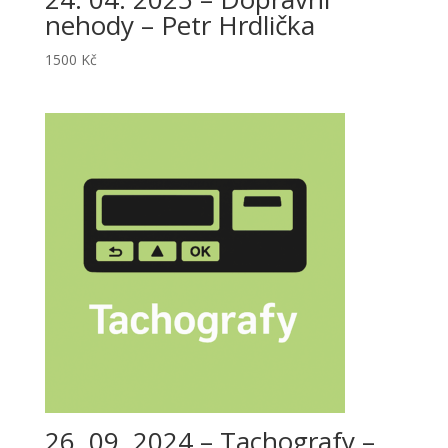
nehody – Petr Hrdlička
1500
Kč
26. 09. 2024 – Tachografy –