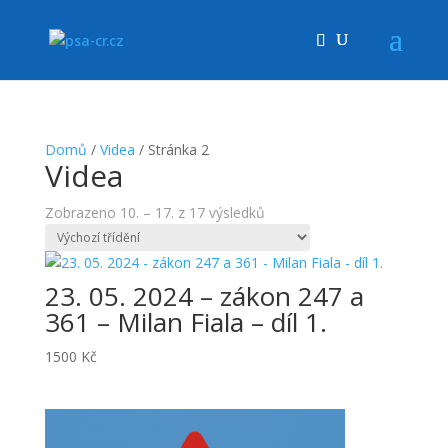
Domů
/
Videa
/ Stránka 2
Videa
Zobrazeno 10. – 17. z 17 výsledků
23. 05. 2024 – zákon 247 a
361 – Milan Fiala – díl 1.
1500
Kč