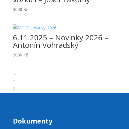
3000
Kč
6.11.2025 – Novinky 2026 –
Antonín Vohradský
3000
Kč
←
1
2
Dokumenty