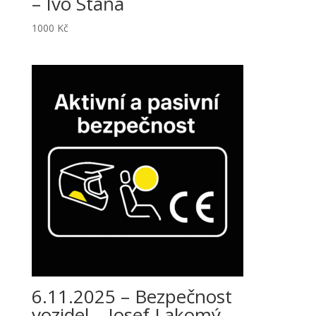
– Ivo Stáňa
1000
Kč
6.11.2025 – Bezpečnost
vozidel – Josef Lakomý