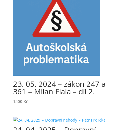
23. 05. 2024 – zákon 247 a
361 – Milan Fiala – díl 2.
1500
Kč
24. 04. 2025 – Dopravní