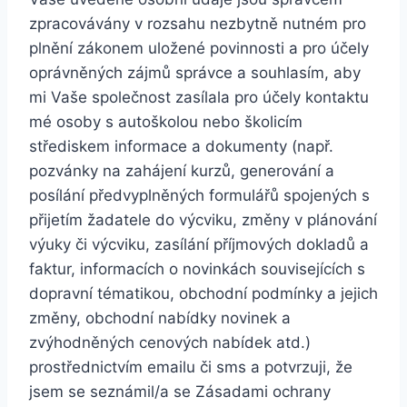
zpracovávány v rozsahu nezbytně nutném pro
plnění zákonem uložené povinnosti a pro účely
oprávněných zájmů správce a souhlasím, aby
mi Vaše společnost zasílala pro účely kontaktu
mé osoby s autoškolou nebo školicím
střediskem informace a dokumenty (např.
pozvánky na zahájení kurzů, generování a
posílání předvyplněných formulářů spojených s
přijetím žadatele do výcviku, změny v plánování
výuky či výcviku, zasílání příjmových dokladů a
faktur, informacích o novinkách souvisejících s
dopravní tématikou, obchodní podmínky a jejich
změny, obchodní nabídky novinek a
zvýhodněných cenových nabídek atd.)
prostřednictvím emailu či sms a potvrzuji, že
jsem se seznámil/a se Zásadami ochrany