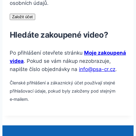
osobních údajů.
Založit účet
Hledáte zakoupené video?
Po přihlášení otevřete stránku
Moje zakoupená
videa
. Pokud se vám nákup nezobrazuje,
napište číslo objednávky na
info@psa-cr.cz
.
Členské přihlášení a zákaznický účet používají stejné
přihlašovací údaje, pokud byly založeny pod stejným
e‑mailem.