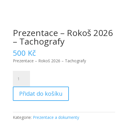
Prezentace – Rokoš 2026
– Tachografy
500
Kč
Prezentace – Rokoš 2026 – Tachografy
Prezentace
-
Rokoš
Přidat do košíku
2026
-
Tachografy
množství
Kategorie:
Prezentace a dokumenty