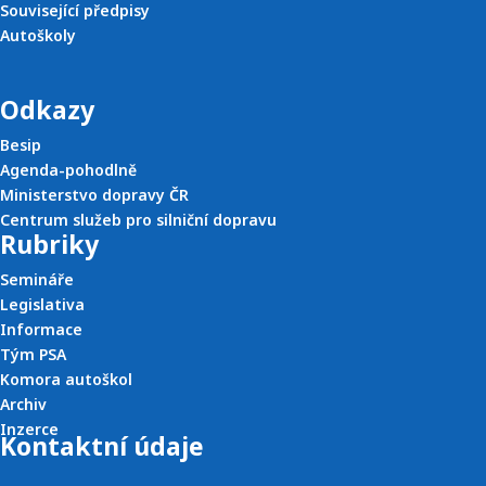
Související předpisy
Autoškoly
Odkazy
Besip
Agenda-pohodlně
Ministerstvo dopravy ČR
Centrum služeb pro silniční dopravu
Rubriky
Semináře
Legislativa
Informace
Tým PSA
Komora autoškol
Archiv
Inzerce
Kontaktní údaje