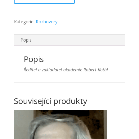
20.11.2022
množství
Kategorie:
Rozhovory
Popis
Popis
Ředitel a zakladatel akademie Robert Kotál
Související produkty