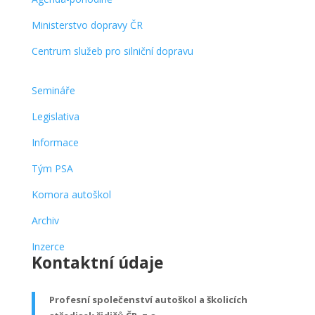
Ministerstvo dopravy ČR
Centrum služeb pro silniční dopravu
Rubriky
Semináře
Legislativa
Informace
Tým PSA
Komora autoškol
Archiv
Inzerce
Kontaktní údaje
Profesní společenství autoškol a školicích