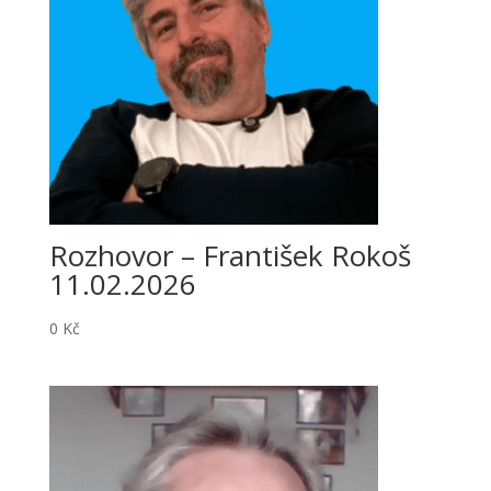
Rozhovor – František Rokoš
11.02.2026
0
Kč