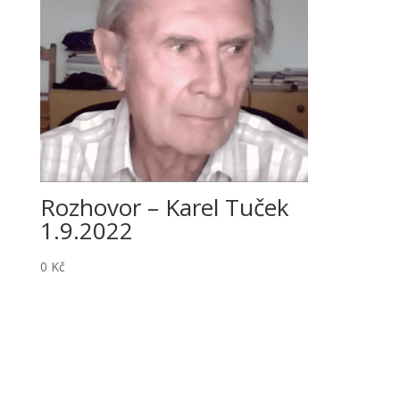
Rozhovor – Karel Tuček
1.9.2022
0
Kč
Dokumenty