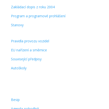
Zakládací dopis z roku 2004
Program a programové prohlášení
Stanovy
Legislativa
Pravidla provozu vozidel
EU nařízení a směrnice
Související předpisy
Autoškoly
Odkazy
Besip
Agenda-pohodlně