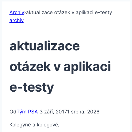
Archiv
›
aktualizace otázek v aplikaci e-testy
archiv
aktualizace
otázek v aplikaci
e-testy
Od
Tým PSA
3 září, 2017
1 srpna, 2026
Kolegyně a kolegové,