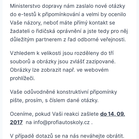
Ministerstvo dopravy nám zaslalo nové otázky
do e-testů k připomínkování a velmi by ocenilo
Vaše názory, neboť máte přímý kontakt se
žadateli o řidičská oprávnění a jste tedy pro něj
důležitým partnerem z řad odborné veřejnosti.
Vzhledem k velikosti jsou rozděleny do tří
souborů a obrázky jsou zvlášť zazipované.
Obrázky lze zobrazit např. ve webovém
prohlížeči.
Vaše odůvodněné konstruktivní připomínky
pište, prosím, s číslem dané otázky.
Oceníme, pokud Vaši reakci zašlete
do 14. 09.
2017
na info@profiautoskoly.cz .
V případě dotazů se na nás neváhejte obrátit.